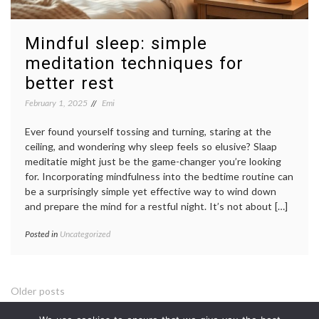
Mindful sleep: simple
meditation techniques for
better rest
February 1, 2025
Emi
Ever found yourself tossing and turning, staring at the
ceiling, and wondering why sleep feels so elusive? Slaap
meditatie might just be the game-changer you’re looking
for. Incorporating mindfulness into the bedtime routine can
be a surprisingly simple yet effective way to wind down
and prepare the mind for a restful night. It’s not about […]
Posted in
Uncategorized
Posts
Older posts