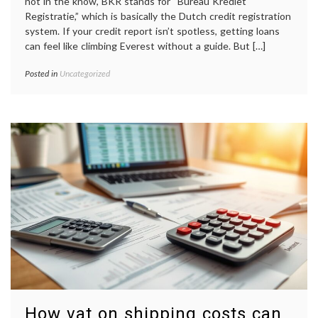
not in the know, BKR stands for “Bureau Krediet
Registratie,” which is basically the Dutch credit registration
system. If your credit report isn’t spotless, getting loans
can feel like climbing Everest without a guide. But […]
Posted in
Uncategorized
How vat on shipping costs can