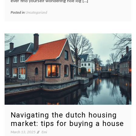
ever find yourself wondering hoe log […]
Posted in
Uncategorized
Navigating the dutch housing
market: tips for buying a house
March 13, 2025
Emi