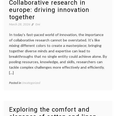
Collaborative research in
europe: driving innovation
together
March 28, 2026
Emi
In today’s fast-paced world of innovation, the importance
of collaborative research cannot be overstated. It’s like
mixing different colors to create a masterpiece; bringing
together diverse minds and expertise can lead to
breakthroughs that no single entity could achieve alone. By
pooling resources, knowledge, and skills, researchers can
tackle complex challenges more effectively and efficiently.
[…]
Posted in
Uncategorized
Exploring the comfort and